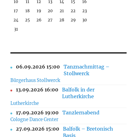
10
11
12
13
14
15
16
17
18
19
20
21
22
23
24
25
26
27
28
29
30
31
06.09.2026 15:00
Tanznachmittag –
Stollwerck
Bürgerhaus Stollwerck
13.09.2026 16:00
Balfolk in der
Lutherkirche
Lutherkirche
17.09.2026 19:00
Tanzlernabend
Cologne Dance Center
27.09.2026 15:00
Balfolk – Bretonisch
Basis