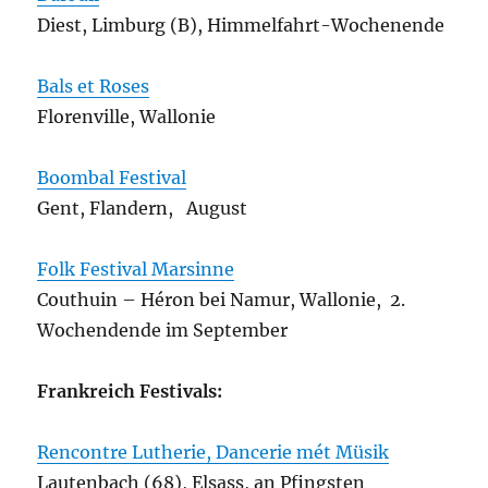
Diest, Limburg (B), Himmelfahrt-Wochenende
Bals et Roses
Florenville, Wallonie
Boombal Festival
Gent, Flandern, August
Folk Festival Marsinne
Couthuin – Héron bei Namur, Wallonie, 2.
Wochendende im September
Frankreich Festivals:
Rencontre Lutherie, Dancerie mét Müsik
Lautenbach (68), Elsass, an Pfingsten