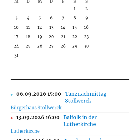
M
D
M
D
F
S
S
1
2
3
4
5
6
7
8
9
10
11
12
13
14
15
16
17
18
19
20
21
22
23
24
25
26
27
28
29
30
31
06.09.2026 15:00
Tanznachmittag –
Stollwerck
Bürgerhaus Stollwerck
13.09.2026 16:00
Balfolk in der
Lutherkirche
Lutherkirche