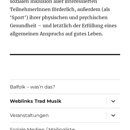
sozialen Inklusion aller interessierten
TeilnehmerInnen förderlich, außerdem (als
‘Sport‘) ihrer physischen und psychischen
Gesundheit – und letztlich der Erfüllung eines
allgemeinen Anspruchs auf gutes Leben.
Balfolk – was’n das?
Unterme
Weblinks Trad Musik
öffnen
Unterme
Veranstaltungen
öffnen
Soziale Medien / Mailingliste