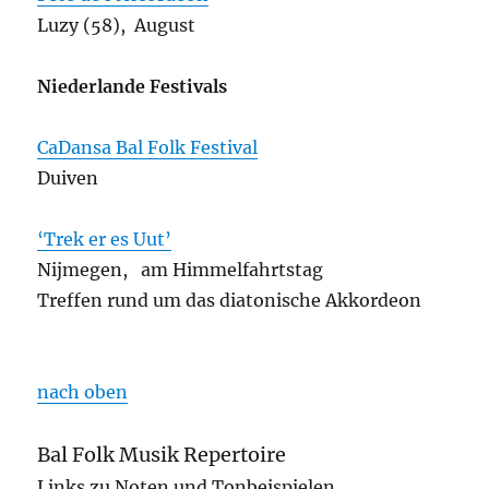
Luzy (58), August
Niederlande Festivals
CaDansa Bal Folk Festival
Duiven
‘Trek er es Uut’
Nijmegen, am Himmelfahrtstag
Treffen rund um das diatonische Akkordeon
nach oben
Bal Folk Musik Repertoire
Links zu Noten und Tonbeispielen