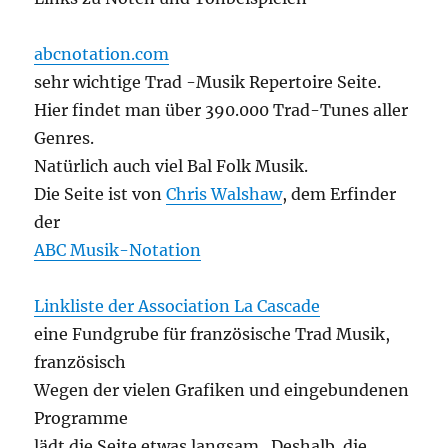
abcnotation.com
sehr wichtige Trad -Musik Repertoire Seite.
Hier findet man über 390.000 Trad-Tunes aller
Genres.
Natürlich auch viel Bal Folk Musik.
Die Seite ist von
Chris Walshaw
, dem Erfinder
der
ABC Musik-Notation
Linkliste der Association La Cascade
eine Fundgrube für französische Trad Musik,
französisch
Wegen der vielen Grafiken und eingebundenen
Programme
lädt die Seite etwas langsam. Deshalb die