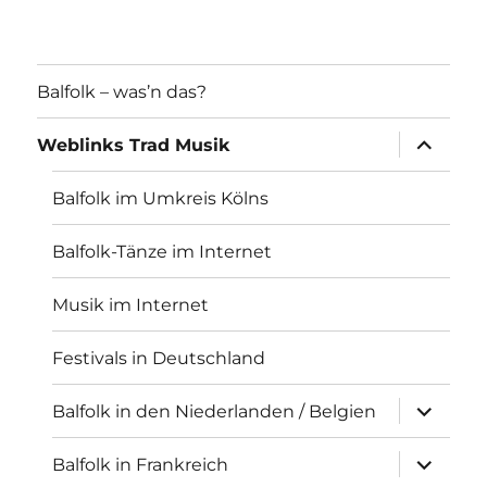
Balfolk – was’n das?
Unterme
Weblinks Trad Musik
öffnen
Balfolk im Umkreis Kölns
Balfolk-Tänze im Internet
Musik im Internet
Festivals in Deutschland
Unterme
Balfolk in den Niederlanden / Belgien
öffnen
Unterme
Balfolk in Frankreich
öffnen