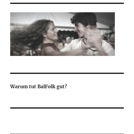
Warum tut BalFolk gut?