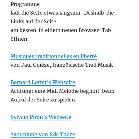
Programme
lädt die Seite etwas langsam. Deshalb die
Links auf der Seite
am besten in einem neuen Browser-Tab
öffnen.
Musiques traditionnelles en liberté
von Paul Guièze, französische Trad Musik
Bernard Loffet’s Webseite
Achtung: eine Midi Melodie beginnt beim
Aufruf der Seite zu spielen.
Sylvain Piron’s Webseite
Sammlung von Eric Theze