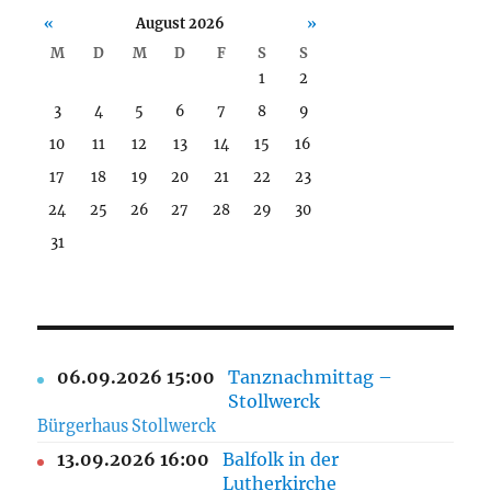
«
August 2026
»
M
D
M
D
F
S
S
1
2
3
4
5
6
7
8
9
10
11
12
13
14
15
16
17
18
19
20
21
22
23
24
25
26
27
28
29
30
31
06.09.2026 15:00
Tanznachmittag –
Stollwerck
Bürgerhaus Stollwerck
13.09.2026 16:00
Balfolk in der
Lutherkirche