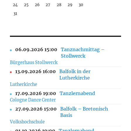
24
25
26
27
28
29
30
31
06.09.2026 15:00
Tanznachmittag –
Stollwerck
Bürgerhaus Stollwerck
13.09.2026 16:00
Balfolk in der
Lutherkirche
Lutherkirche
17.09.2026 19:00
Tanzlernabend
Cologne Dance Center
27.09.2026 15:00
Balfolk – Bretonisch
Basis
Volkshochschule
01.10.2026 19:00
Tanzlernabend