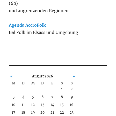
(60)
und angrenzenden Regionen
Agenda AccroFolk
Bal Folk im Elsass und Umgebung
«
August 2026
»
M
D
M
D
F
S
S
1
2
3
4
5
6
7
8
9
10
11
12
13
14
15
16
17
18
19
20
21
22
23