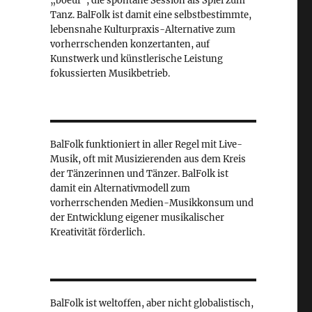
„boeuf“, die spontane Session als Spiel zum
Tanz. BalFolk ist damit eine selbstbestimmte,
lebensnahe Kulturpraxis-Alternative zum
vorherrschenden konzertanten, auf
Kunstwerk und künstlerische Leistung
fokussierten Musikbetrieb.
BalFolk funktioniert in aller Regel mit Live-
Musik, oft mit Musizierenden aus dem Kreis
der Tänzerinnen und Tänzer. BalFolk ist
damit ein Alternativmodell zum
vorherrschenden Medien-Musikkonsum und
der Entwicklung eigener musikalischer
Kreativität förderlich.
BalFolk ist weltoffen, aber nicht globalistisch,