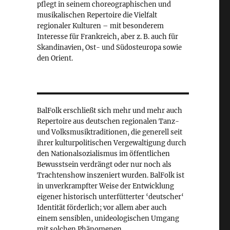
pflegt in seinem choreographischen und
musikalischen Repertoire die Vielfalt
regionaler Kulturen – mit besonderem
Interesse für Frankreich, aber z. B. auch für
Skandinavien, Ost- und Südosteuropa sowie
den Orient.
BalFolk erschließt sich mehr und mehr auch
Repertoire aus deutschen regionalen Tanz-
und Volksmusiktraditionen, die generell seit
ihrer kulturpolitischen Vergewaltigung durch
den Nationalsozialismus im öffentlichen
Bewusstsein verdrängt oder nur noch als
Trachtenshow inszeniert wurden. BalFolk ist
in unverkrampfter Weise der Entwicklung
eigener historisch unterfütterter ‘deutscher‘
Identität förderlich; vor allem aber auch
einem sensiblen, unideologischen Umgang
mit solchen Phänomenen.