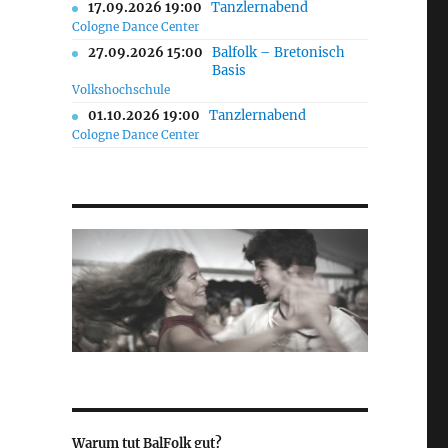
17.09.2026 19:00
Tanzlernabend
Cologne Dance Center
27.09.2026 15:00
Balfolk – Bretonisch
Basis
Volkshochschule
01.10.2026 19:00
Tanzlernabend
Cologne Dance Center
Warum tut BalFolk gut?