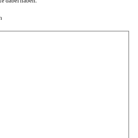
e dabei haben.
n