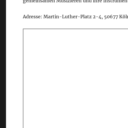
gemeinsamen Musizieren und ihre Instrument
Adresse: Martin-Luther-Platz 2-4, 50677 Köl