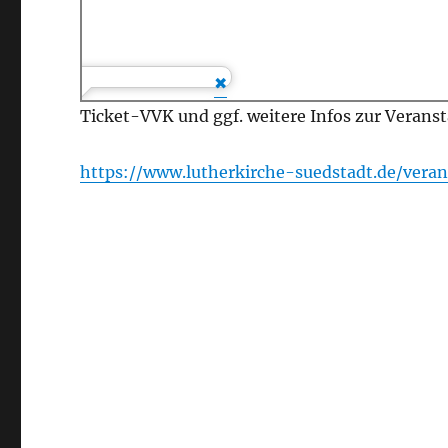
Ticket-VVK und ggf. weitere Infos zur Veranst
https://www.lutherkir
che-suedstadt.de/veran