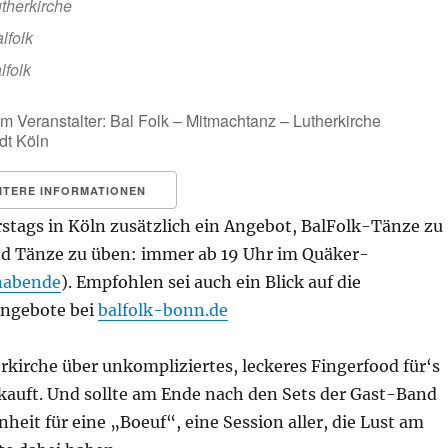
therkirche
lfolk
lfolk
m Veranstalter: Bal Folk – Mitmachtanz – Lutherkirche
dt Köln
ITERE INFORMATIONEN
stags in Köln zusätzlich ein Angebot, BalFolk-Tänze zu
und Tänze zu üben: immer ab 19 Uhr im Quäker-
nabende
). Empfohlen sei auch ein Blick auf die
Angebote bei
balfolk-bonn.de
erkirche über unkompliziertes, leckeres Fingerfood für‘s
kauft. Und sollte am Ende nach den Sets der Gast-Band
heit für eine „Boeuf“, eine Session aller, die Lust am