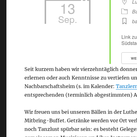
13
Lu
Ba
Sep.
ba
Link zu
Südsta
WE
Seit kurzem haben wir vierzehntäglich donner
erlernen oder auch Kenntnisse zu vertiefen 
Nachbarschaftsheim (s. im Kalender:
Tanzler
entsprechenden (terminlich abgestimmten) 
Wir freuen uns bei unseren Bällen in der Luth
Mitbring-Buffet. Getränke werden vor Ort ver
noch Tanzlust spürbar sein: es besteht Gelegen