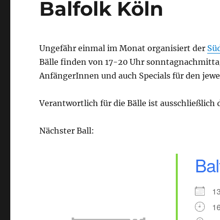
Balfolk Köln
Ungefähr einmal im Monat organisiert der
Süd
Bälle finden von 17-20 Uhr sonntagnachmittag 
AnfängerInnen und auch Specials für den jewe
Verantwortlich für die Bälle ist ausschließlich
Nächster Ball:
Bal
1
16