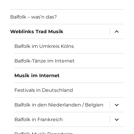
Balfolk – was’n das?
Unterme
Weblinks Trad Musik
öffnen
Balfolk im Umkreis Kölns
Balfolk-Tänze im Internet
Musik im Internet
Festivals in Deutschland
Unterme
Balfolk in den Niederlanden / Belgien
öffnen
Unterme
Balfolk in Frankreich
öffnen