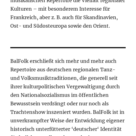
musikalischen Repertoire die Vielfalt regionaler
Kulturen – mit besonderem Interesse für
Frankreich, aber z. B. auch für Skandinavien,
Ost- und Südosteuropa sowie den Orient.
BalFolk erschließt sich mehr und mehr auch
Repertoire aus deutschen regionalen Tanz-
und Volksmusiktraditionen, die generell seit
ihrer kulturpolitischen Vergewaltigung durch
den Nationalsozialismus im öffentlichen
Bewusstsein verdrängt oder nur noch als
Trachtenshow inszeniert wurden. BalFolk ist in
unverkrampfter Weise der Entwicklung eigener
historisch unterfütterter ‘deutscher‘ Identität