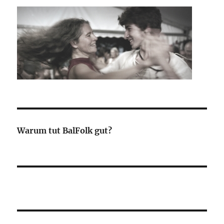
Warum tut BalFolk gut?