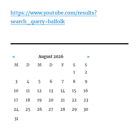
https://www.youtube.com/results?
search_query=balfolk
«
August 2026
»
M
D
M
D
F
S
S
1
2
3
4
5
6
7
8
9
10
11
12
13
14
15
16
17
18
19
20
21
22
23
24
25
26
27
28
29
30
31