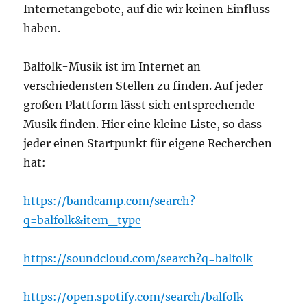
Internetangebote, auf die wir keinen Einfluss
haben.
Balfolk-Musik ist im Internet an
verschiedensten Stellen zu finden. Auf jeder
großen Plattform lässt sich entsprechende
Musik finden. Hier eine kleine Liste, so dass
jeder einen Startpunkt für eigene Recherchen
hat:
https://bandcamp.com/search?
q=balfolk&item_type
https://soundcloud.com/search?q=balfolk
https://open.spotify.com/search/balfolk