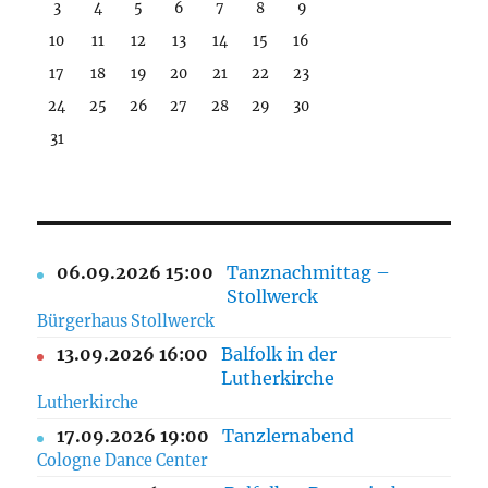
3
4
5
6
7
8
9
10
11
12
13
14
15
16
17
18
19
20
21
22
23
24
25
26
27
28
29
30
31
06.09.2026 15:00
Tanznachmittag –
Stollwerck
Bürgerhaus Stollwerck
13.09.2026 16:00
Balfolk in der
Lutherkirche
Lutherkirche
17.09.2026 19:00
Tanzlernabend
Cologne Dance Center