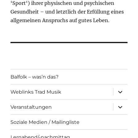
‘Sport‘) ihrer physischen und psychischen
Gesundheit – und letztlich der Erfüllung eines
allgemeinen Anspruchs auf gutes Leben.
Balfolk – was’n das?
Unterme
Weblinks Trad Musik
öffnen
Unterme
Veranstaltungen
öffnen
Soziale Medien / Mailingliste
Lernabend/-nachmittag