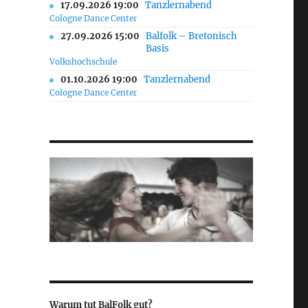
17.09.2026 19:00
Tanzlernabend
Cologne Dance Center
27.09.2026 15:00
Balfolk – Bretonisch
Basis
Volkshochschule
01.10.2026 19:00
Tanzlernabend
Cologne Dance Center
Warum tut BalFolk gut?