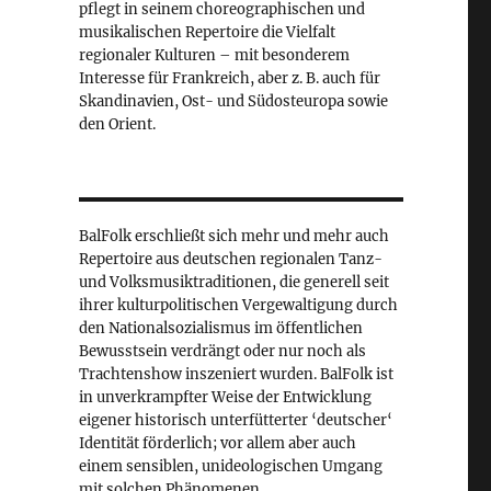
pflegt in seinem choreographischen und
musikalischen Repertoire die Vielfalt
regionaler Kulturen – mit besonderem
Interesse für Frankreich, aber z. B. auch für
Skandinavien, Ost- und Südosteuropa sowie
den Orient.
BalFolk erschließt sich mehr und mehr auch
Repertoire aus deutschen regionalen Tanz-
und Volksmusiktraditionen, die generell seit
ihrer kulturpolitischen Vergewaltigung durch
den Nationalsozialismus im öffentlichen
Bewusstsein verdrängt oder nur noch als
Trachtenshow inszeniert wurden. BalFolk ist
in unverkrampfter Weise der Entwicklung
eigener historisch unterfütterter ‘deutscher‘
Identität förderlich; vor allem aber auch
einem sensiblen, unideologischen Umgang
mit solchen Phänomenen.