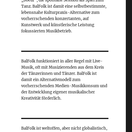
„boeuf“, die spontane Session als Spiel zum
Tanz. BalFolk ist damit eine selbstbestimmte,
lebensnahe Kulturpraxis-Alternative zum
vorherrschenden konzertanten, auf
Kunstwerk und künstlerische Leistung
fokussierten Musikbetrieb.
BalFolk funktioniert in aller Regel mit Live-
Musik, oft mit Musizierenden aus dem Kreis
der Tänzerinnen und Tänzer. BalFolk ist
damit ein Alternativmodell zum
vorherrschenden Medien-Musikkonsum und
der Entwicklung eigener musikalischer
Kreativität förderlich.
BalFolk ist weltoffen, aber nicht globalistisch,