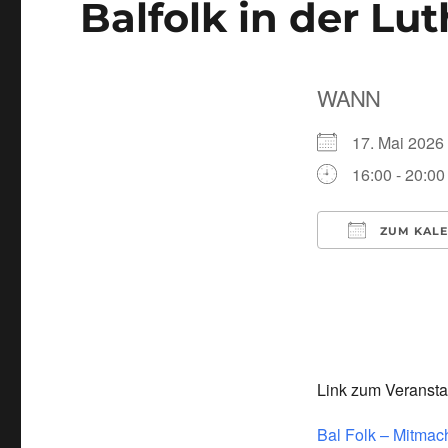
Balfolk in der Lu
WANN
17. Mai 20
16:00 - 20:00
ZUM KALE
ICS herunter
Link zum Veranstal
Bal Folk – Mitmac