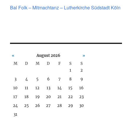
Bal Folk – Mitmachtanz – Lutherkirche Südstadt Köln
«
August 2026
»
M
D
M
D
F
S
S
1
2
3
4
5
6
7
8
9
10
11
12
13
14
15
16
17
18
19
20
21
22
23
24
25
26
27
28
29
30
31