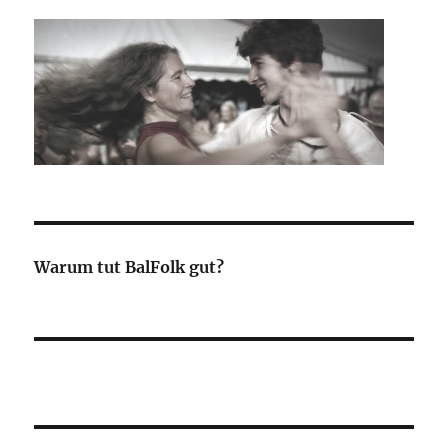
Warum tut BalFolk gut?