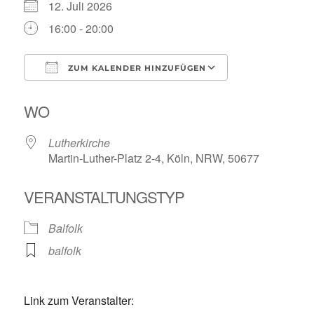
12. Juli 2026
16:00 - 20:00
ZUM KALENDER HINZUFÜGEN
ICS herunterladen
Google Kalende
WO
Lutherkirche
Martin-Luther-Platz 2-4, Köln, NRW, 50677
VERANSTALTUNGSTYP
Balfolk
balfolk
Link zum Veranstalter: