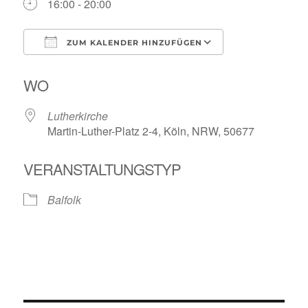
16:00 - 20:00
ZUM KALENDER HINZUFÜGEN
ICS herunterladen
Google Kalende
WO
Lutherkirche
Martin-Luther-Platz 2-4, Köln, NRW, 50677
VERANSTALTUNGSTYP
Balfolk