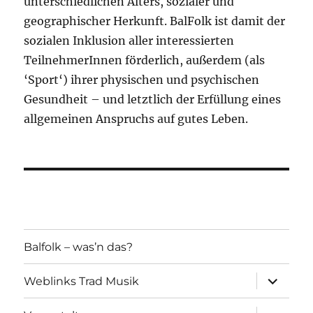
unterschiedlichen Alters, sozialer und
geographischer Herkunft. BalFolk ist damit der
sozialen Inklusion aller interessierten
TeilnehmerInnen förderlich, außerdem (als
‘Sport‘) ihrer physischen und psychischen
Gesundheit – und letztlich der Erfüllung eines
allgemeinen Anspruchs auf gutes Leben.
Balfolk – was’n das?
Unterme
Weblinks Trad Musik
öffnen
Unterme