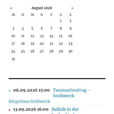
«
August 2026
»
M
D
M
D
F
S
S
1
2
3
4
5
6
7
8
9
10
11
12
13
14
15
16
17
18
19
20
21
22
23
24
25
26
27
28
29
30
31
06.09.2026 15:00
Tanznachmittag –
Stollwerck
Bürgerhaus Stollwerck
13.09.2026 16:00
Balfolk in der