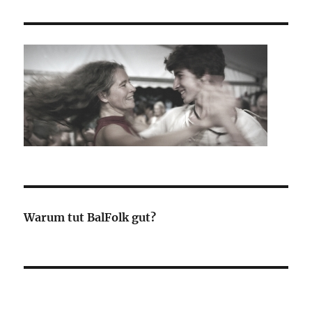
Warum tut BalFolk gut?