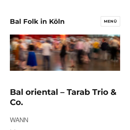
Bal Folk in Köln
MENÜ
Bal oriental – Tarab Trio &
Co.
WANN