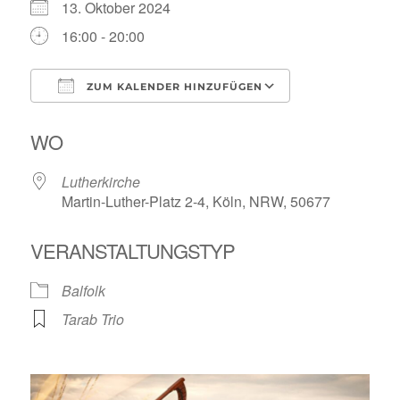
13. Oktober 2024
16:00 - 20:00
ZUM KALENDER HINZUFÜGEN
ICS herunterladen
Google Kalende
WO
Lutherkirche
Martin-Luther-Platz 2-4, Köln, NRW, 50677
VERANSTALTUNGSTYP
Balfolk
Tarab Trio