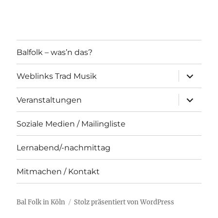
Balfolk – was’n das?
Unterme
Weblinks Trad Musik
öffnen
Unterme
Veranstaltungen
öffnen
Soziale Medien / Mailingliste
Lernabend/-nachmittag
Mitmachen / Kontakt
Bal Folk in Köln
Stolz präsentiert von WordPress