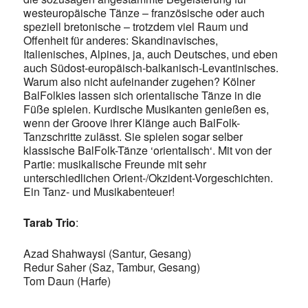
westeuropäische Tänze – französische oder auch
speziell bretonische – trotzdem viel Raum und
Offenheit für anderes: Skandinavisches,
Italienisches, Alpines, ja, auch Deutsches, und eben
auch Südost-europäisch-balkanisch-Levantinisches.
Warum also nicht aufeinander zugehen? Kölner
BalFolkies lassen sich orientalische Tänze in die
Füße spielen. Kurdische Musikanten genießen es,
wenn der Groove ihrer Klänge auch BalFolk-
Tanzschritte zulässt. Sie spielen sogar selber
klassische BalFolk-Tänze ‘orientalisch‘. Mit von der
Partie: musikalische Freunde mit sehr
unterschiedlichen Orient-/Okzident-Vorgeschichten.
Ein Tanz- und Musikabenteuer!
Tarab Trio
:
Azad Shahwaysi (Santur, Gesang)
Redur Saher (Saz, Tambur, Gesang)
Tom Daun (Harfe)