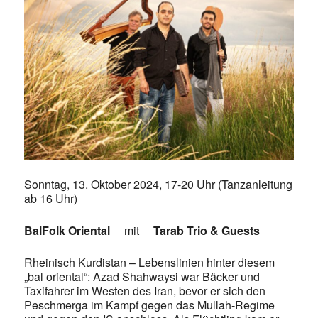
Sonntag, 13. Oktober 2024, 17-20 Uhr (Tanzanleitung
ab 16 Uhr)
BalFolk Oriental
mit
Tarab Trio
&
Guests
Rheinisch Kurdistan – Lebenslinien hinter diesem
„bal oriental“: Azad Shahwaysi war Bäcker und
Taxifahrer im Westen des Iran, bevor er sich den
Peschmerga im Kampf gegen das Mullah-Regime