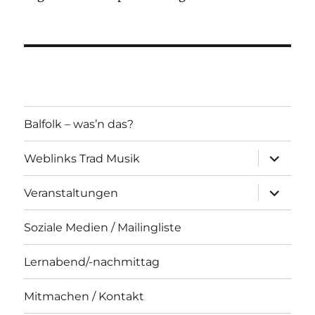
Balfolk – was’n das?
Unterme
Weblinks Trad Musik
öffnen
Unterme
Veranstaltungen
öffnen
Soziale Medien / Mailingliste
Lernabend/-nachmittag
Mitmachen / Kontakt