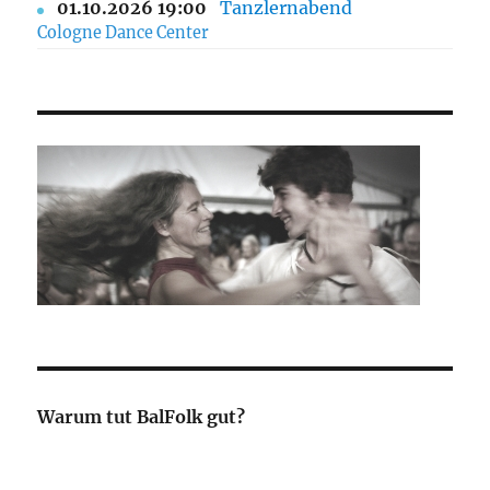
01.10.2026 19:00
Tanzlernabend
Cologne Dance Center
Warum tut BalFolk gut?