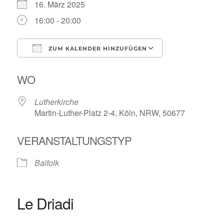
16. März 2025
16:00 - 20:00
ZUM KALENDER HINZUFÜGEN
ICS herunterladen
Google Kalende
WO
Lutherkirche
Martin-Luther-Platz 2-4, Köln, NRW, 50677
VERANSTALTUNGSTYP
Balfolk
Le Driadi