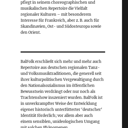
pflegt in seinem choreographischen und
musikalischen Repertoire die Vielfalt
regionaler Kulturen – mit besonderem
Interesse für Frankreich, aber z. B. auch für
Skandinavien, Ost- und Südosteuropa sowie
den Orient.
BalFolk erschließt sich mehr und mehr auch
Repertoire aus deutschen regionalen Tanz-
und Volksmusiktraditionen, die generell seit
ihrer kulturpolitischen Vergewaltigung durch
den Nationalsozialismus im öffentlichen
Bewusstsein verdrängt oder nur noch als
Trachtenshow inszeniert wurden. BalFolk ist
in unverkrampfter Weise der Entwicklung
eigener historisch unterfütterter ‘deutscher‘
Identität förderlich; vor allem aber auch
einem sensiblen, unideologischen Umgang
mit solchen Phänomenen.