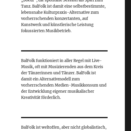
„boeuf“, die spontane Session als Spiel zum
Tanz. BalFolk ist damit eine selbstbestimmte,
lebensnahe Kulturpraxis-Alternative zum
vorherrschenden konzertanten, auf
Kunstwerk und künstlerische Leistung
fokussierten Musikbetrieb.
BalFolk funktioniert in aller Regel mit Live-
Musik, oft mit Musizierenden aus dem Kreis
der Tänzerinnen und Tänzer. BalFolk ist
damit ein Alternativmodell zum
vorherrschenden Medien-Musikkonsum und
der Entwicklung eigener musikalischer
Kreativität förderlich.
BalFolk ist weltoffen, aber nicht globalistisch,