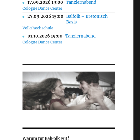
17.09.2026 19:00
Tanzlernabend
Cologne Dance Center
27.09.2026 15:00
Balfolk – Bretonisch
Basis
Volkshochschule
01.10.2026 19:00
Tanzlernabend
Cologne Dance Center
Warum tut BalFolk gut?