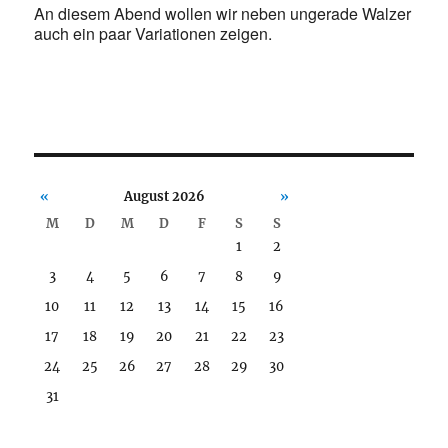
An diesem Abend wollen wir neben ungerade Walzer
auch ein paar Variationen zeigen.
«
August 2026
»
M
D
M
D
F
S
S
1
2
3
4
5
6
7
8
9
10
11
12
13
14
15
16
17
18
19
20
21
22
23
24
25
26
27
28
29
30
31