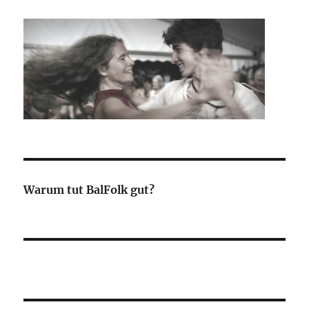
Warum tut BalFolk gut?