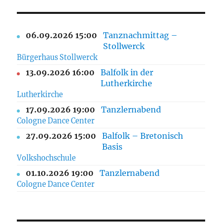
06.09.2026 15:00
Tanznachmittag –
Stollwerck
Bürgerhaus Stollwerck
13.09.2026 16:00
Balfolk in der
Lutherkirche
Lutherkirche
17.09.2026 19:00
Tanzlernabend
Cologne Dance Center
27.09.2026 15:00
Balfolk – Bretonisch
Basis
Volkshochschule
01.10.2026 19:00
Tanzlernabend
Cologne Dance Center