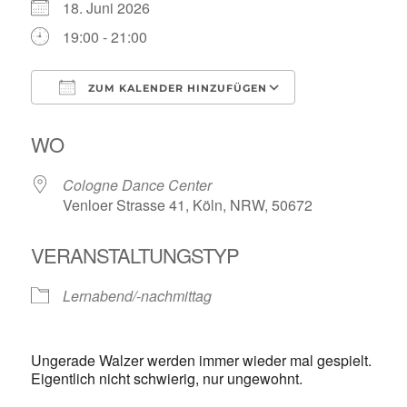
18. Juni 2026
19:00 - 21:00
ZUM KALENDER HINZUFÜGEN
ICS herunterladen
Google Kalende
WO
Cologne Dance Center
Venloer Strasse 41, Köln, NRW, 50672
VERANSTALTUNGSTYP
Lernabend/-nachmittag
Ungerade Walzer werden immer wieder mal gespielt.
Eigentlich nicht schwierig, nur ungewohnt.