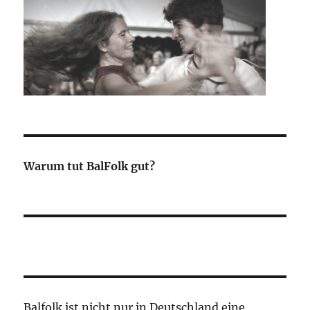
Warum tut BalFolk gut?
Balfolk ist nicht nur in Deutschland eine