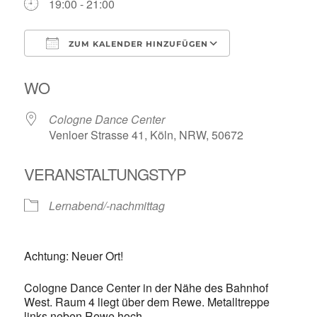
19:00 - 21:00
ZUM KALENDER HINZUFÜGEN
ICS herunterladen
Google Kalende
WO
Cologne Dance Center
Venloer Strasse 41, Köln, NRW, 50672
VERANSTALTUNGSTYP
Lernabend/-nachmittag
Achtung: Neuer Ort!
Cologne Dance Center in der Nähe des Bahnhof
West. Raum 4 liegt über dem Rewe. Metalltreppe
links neben Rewe hoch.