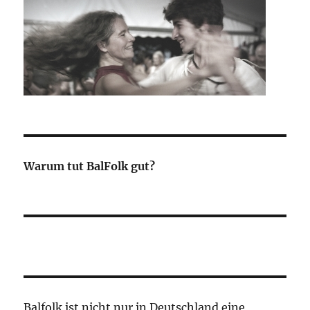
Warum tut BalFolk gut?
Balfolk ist nicht nur in Deutschland eine