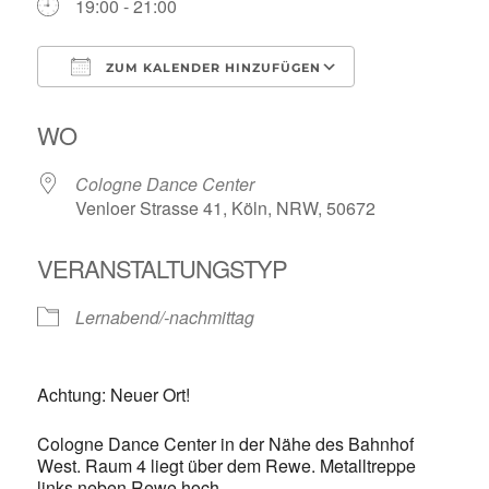
19:00 - 21:00
ZUM KALENDER HINZUFÜGEN
ICS herunterladen
Google Kalende
WO
Cologne Dance Center
Venloer Strasse 41, Köln, NRW, 50672
VERANSTALTUNGSTYP
Lernabend/-nachmittag
Achtung: Neuer Ort!
Cologne Dance Center in der Nähe des Bahnhof
West. Raum 4 liegt über dem Rewe. Metalltreppe
links neben Rewe hoch.