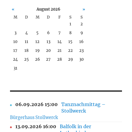
«
August 2026
»
M
D
M
D
F
S
S
1
2
3
4
5
6
7
8
9
10
11
12
13
14
15
16
17
18
19
20
21
22
23
24
25
26
27
28
29
30
31
06.09.2026 15:00
Tanznachmittag –
Stollwerck
Bürgerhaus Stollwerck
13.09.2026 16:00
Balfolk in der