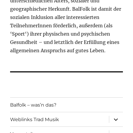
unterschiedlichen Alters, sozialer und
geographischer Herkunft. BalFolk ist damit der
sozialen Inklusion aller interessierten
TeilnehmerInnen förderlich, außerdem (als
‘Sport‘) ihrer physischen und psychischen
Gesundheit – und letztlich der Erfüllung eines
allgemeinen Anspruchs auf gutes Leben.
Balfolk – was’n das?
Unterme
Weblinks Trad Musik
öffnen
Unterme