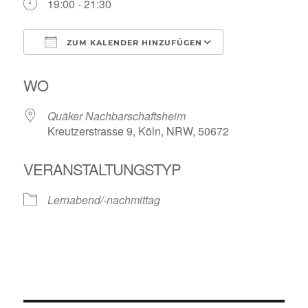
19:00 - 21:30
ZUM KALENDER HINZUFÜGEN
ICS herunterladen
Google Kalende
WO
Quäker Nachbarschaftsheim
Kreutzerstrasse 9, Köln, NRW, 50672
VERANSTALTUNGSTYP
Lernabend/-nachmittag