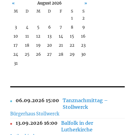
«
August 2026
»
M
D
M
D
F
S
S
1
2
3
4
5
6
7
8
9
10
11
12
13
14
15
16
17
18
19
20
21
22
23
24
25
26
27
28
29
30
31
06.09.2026 15:00
Tanznachmittag –
Stollwerck
Bürgerhaus Stollwerck
13.09.2026 16:00
Balfolk in der
Lutherkirche