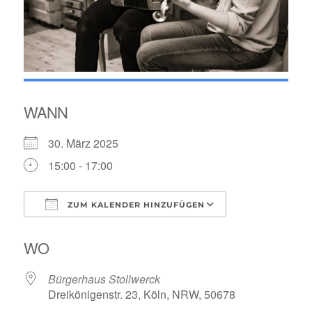
WANN
30. März 2025
15:00 - 17:00
ZUM KALENDER HINZUFÜGEN
ICS herunterladen
Google Kalende
WO
Bürgerhaus Stollwerck
Dreikönigenstr. 23, Köln, NRW, 50678