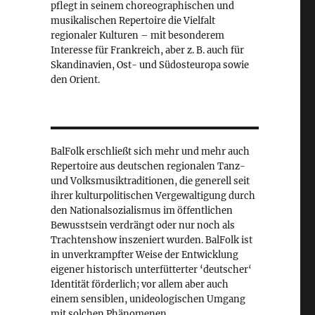
pflegt in seinem choreographischen und
musikalischen Repertoire die Vielfalt
regionaler Kulturen – mit besonderem
Interesse für Frankreich, aber z. B. auch für
Skandinavien, Ost- und Südosteuropa sowie
den Orient.
BalFolk erschließt sich mehr und mehr auch
Repertoire aus deutschen regionalen Tanz-
und Volksmusiktraditionen, die generell seit
ihrer kulturpolitischen Vergewaltigung durch
den Nationalsozialismus im öffentlichen
Bewusstsein verdrängt oder nur noch als
Trachtenshow inszeniert wurden. BalFolk ist
in unverkrampfter Weise der Entwicklung
eigener historisch unterfütterter ‘deutscher‘
Identität förderlich; vor allem aber auch
einem sensiblen, unideologischen Umgang
mit solchen Phänomenen.