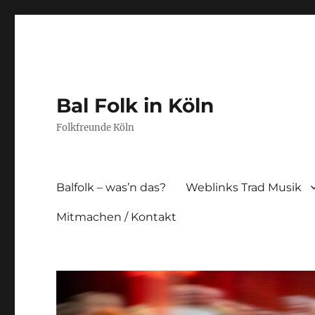
Bal Folk in Köln
Folkfreunde Köln
Balfolk – was’n das?
Weblinks Trad Musik
Mitmachen / Kontakt