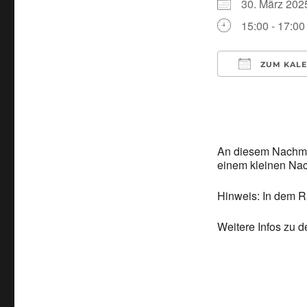
30. März 2
15:00 - 17:00
ZUM KALE
ICS herunter
An diesem Nachmitt
einem kleinen Nac
Hinweis: In dem R
Weitere Infos zu d