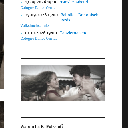
17.09.2026 19:00
Tanzlernabend
Cologne Dance Center
27.09.2026 15:00
Balfolk – Bretonisch
Basis
Volkshochschule
01.10.2026 19:00
Tanzlernabend
Cologne Dance Center
Warum tut BalFolk gut?