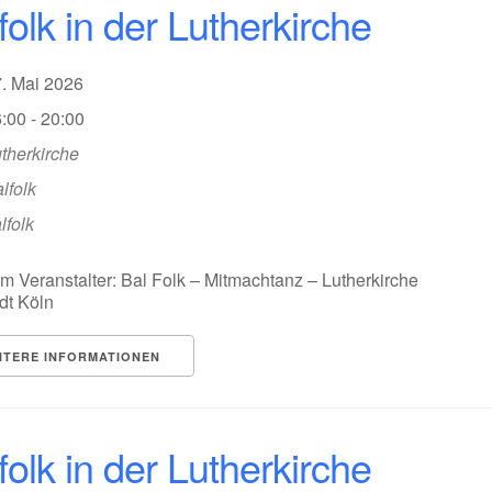
folk in der Lutherkirche
7. Mai 2026
:00 - 20:00
therkirche
lfolk
lfolk
m Veranstalter: Bal Folk – Mitmachtanz – Lutherkirche
dt Köln
ITERE INFORMATIONEN
folk in der Lutherkirche