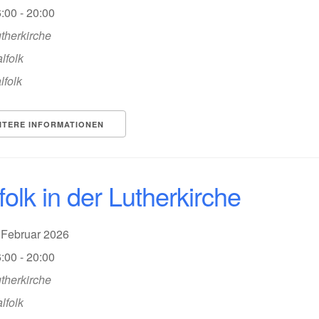
:00 - 20:00
therkirche
lfolk
lfolk
ITERE INFORMATIONEN
folk in der Lutherkirche
. Februar 2026
:00 - 20:00
therkirche
lfolk