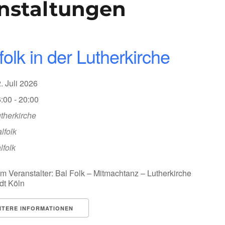
nstaltungen
folk in der Lutherkirche
2. Juli 2026
:00 - 20:00
therkirche
lfolk
lfolk
m Veranstalter: Bal Folk – Mitmachtanz – Lutherkirche
dt Köln
ITERE INFORMATIONEN