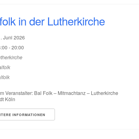
folk in der Lutherkirche
1. Juni 2026
:00 - 20:00
therkirche
lfolk
lfolk
m Veranstalter: Bal Folk – Mitmachtanz – Lutherkirche
dt Köln
ITERE INFORMATIONEN