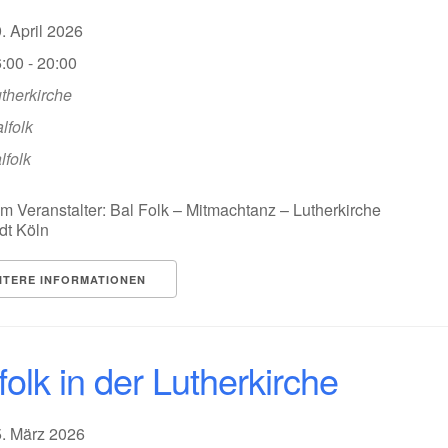
9. April 2026
:00 - 20:00
therkirche
lfolk
lfolk
m Veranstalter: Bal Folk – Mitmachtanz – Lutherkirche
dt Köln
ITERE INFORMATIONEN
folk in der Lutherkirche
5. März 2026