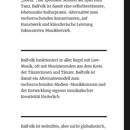
„boeuf“, die spontane Session als Spiel zum
Tanz. BalFolk ist damit eine selbstbestimmte,
lebensnahe Kulturpraxis-Alternative zum
vorherrschenden konzertanten, auf
Kunstwerk und künstlerische Leistung
fokussierten Musikbetrieb.
BalFolk funktioniert in aller Regel mit Live-
Musik, oft mit Musizierenden aus dem Kreis
der Tänzerinnen und Tänzer. BalFolk ist
damit ein Alternativmodell zum
vorherrschenden Medien-Musikkonsum und
der Entwicklung eigener musikalischer
Kreativität förderlich.
BalFolk ist weltoffen, aber nicht globalistisch,