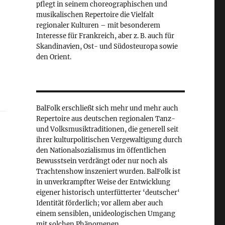
pflegt in seinem choreographischen und
musikalischen Repertoire die Vielfalt
regionaler Kulturen – mit besonderem
Interesse für Frankreich, aber z. B. auch für
Skandinavien, Ost- und Südosteuropa sowie
den Orient.
BalFolk erschließt sich mehr und mehr auch
Repertoire aus deutschen regionalen Tanz-
und Volksmusiktraditionen, die generell seit
ihrer kulturpolitischen Vergewaltigung durch
den Nationalsozialismus im öffentlichen
Bewusstsein verdrängt oder nur noch als
Trachtenshow inszeniert wurden. BalFolk ist
in unverkrampfter Weise der Entwicklung
eigener historisch unterfütterter ‘deutscher‘
Identität förderlich; vor allem aber auch
einem sensiblen, unideologischen Umgang
mit solchen Phänomenen.