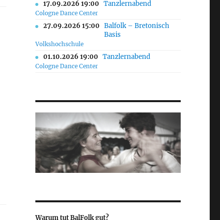
17.09.2026 19:00
Tanzlernabend
Cologne Dance Center
27.09.2026 15:00
Balfolk – Bretonisch
Basis
Volkshochschule
01.10.2026 19:00
Tanzlernabend
Cologne Dance Center
Warum tut BalFolk gut?